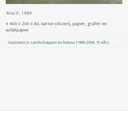
‘Krui II’, 1989
± 400 x 200 x 80, karton (dozen), papier, grafiet en
asfaltpapier
Geplaatst in:
Landschappen en Natuur (1983-2004, 15 afb.)