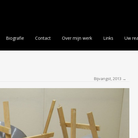
Biografie
Contact
Over mijn werk
Links
Uw rea
Bijvangst, 2013 →