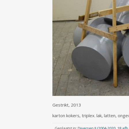
Gestrikt, 2013
karton kokers, triplex. lak, latten, on
Geplaatst in:
Diversen II (2004-2020, 18 afb.