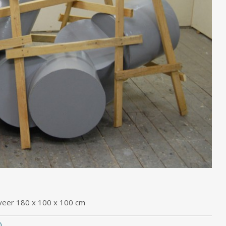
geveer 180 x 100 x 100 cm
)